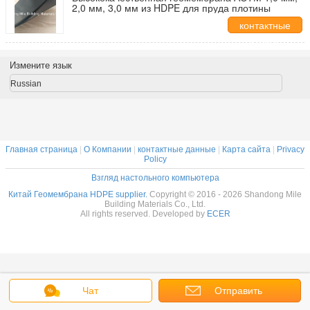
2,0 мм, 3,0 мм из HDPE для пруда плотины
контактные
данные
Измените язык
Russian
Главная страница
|
О Компании
|
контактные данные
|
Карта сайта
|
Privacy
Policy
Взгляд настольного компьютера
Китай Геомембрана HDPE supplier.
Copyright © 2016 - 2026 Shandong Mile
Building Materials Co., Ltd.
All rights reserved. Developed by
ECER
Чат
Отправить